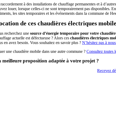
 raccordement à des installations de chauffage permanentes et à d’autr
uvez louer, lorsque celles-ci ne sont temporairement pas disponibles. E
timents, les sites temporaires et les événements dans la commune de Hee
ocation de ces chaudières électriques mobil
us recherchez une
source d’énergie temporaire pour votre chaudièr
auffage actuelle est défectueuse ? Alors ces
chaudières électriques mo
us en avez besoin. Vous souhaitez en savoir plus ?
N’hésitez pas à nous
uer une chaudière mobile dans une autre commune ?
Consultez toutes
 meilleure proposition adaptée à votre projet ?
Recevez dès