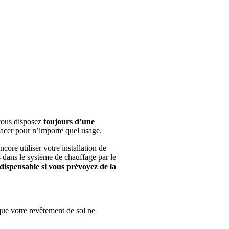
vous disposez
toujours d’une
lacer pour n’importe quel usage.
ore utiliser votre installation de
s dans le système de chauffage par le
ndispensable si vous prévoyez de la
que votre revêtement de sol ne