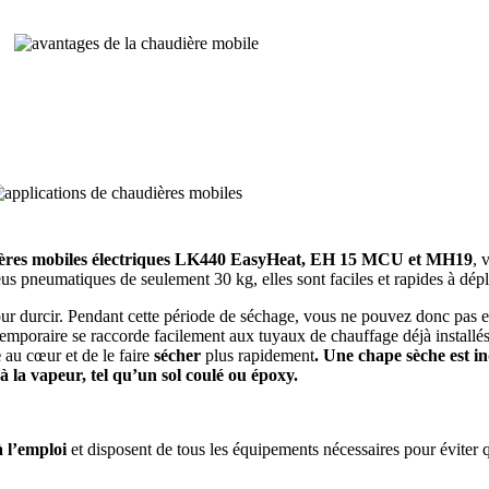
ères mobiles électriques LK440 EasyHeat, EH 15 MCU et MH19
, 
eus pneumatiques de seulement 30 kg, elles sont faciles et rapides à dép
our durcir. Pendant cette période de séchage, vous ne pouvez donc pas enc
 temporaire se raccorde facilement aux tuyaux de chauffage déjà installé
e
au cœur et de le faire
sécher
plus rapidement
. Une chape sèche est i
 la vapeur, tel qu’un sol coulé ou époxy.
à l’emploi
et disposent de tous les équipements nécessaires pour éviter 