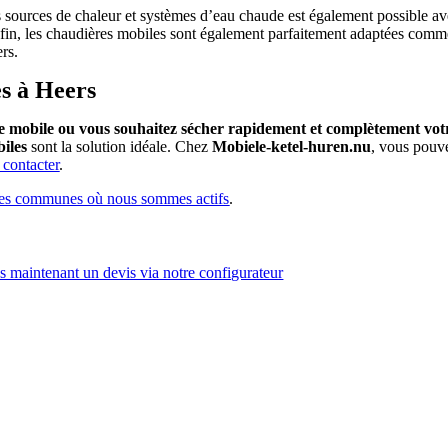
es sources de chaleur et systèmes d’eau chaude est également possible 
nfin, les chaudières mobiles sont également parfaitement adaptées comm
rs.
es à Heers
e mobile ou vous souhaitez sécher rapidement et complètement vot
biles
sont la solution idéale. Chez
Mobiele-ketel-huren.nu
, vous pouv
 contacter
.
 les communes où nous sommes actifs
.
 maintenant un devis via notre configurateur