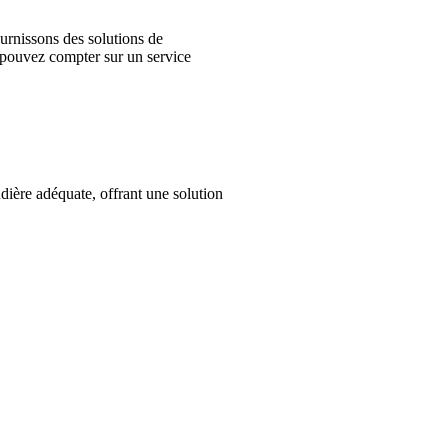
rnissons des solutions de
s pouvez compter sur un service
ière adéquate, offrant une solution