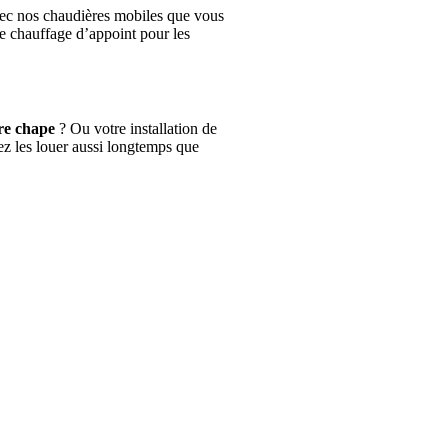
avec nos chaudières mobiles que vous
e chauffage d’appoint pour les
re chape
? Ou votre installation de
ez les louer aussi longtemps que