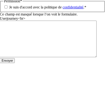
Permission
*
Je suis d'accord avec la politique de
confidentialité
.
*
Ce champ est masqué lorsque l‘on voit le formulaire.
Userjourney<br>