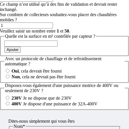
Ce champ n’est utilisé qu’à des fins de validation et devrait rester
inchangé.
Sur combien de collecteurs souhaitez-vous placer des chaudières
mobiles ?
Veuillez saisir un nombre entre
1
et
50
.
Quelle est la surface en m² contrôlée par capteur ?
Ajouter
Avec un protocole de chauffage et de refroidissement
automatique ?
Oui
, cela devrait être fourni
Non
, cela ne devrait pas être fourni
Disposez-vous également d'une puissance motrice de 400V ou
seulement de 230V ?
230V
Je ne dispose que de 230V
400V
Je dispose d'une puissance de 32A-400V
Dites-nous simplement qui vous êtes
Nom
*